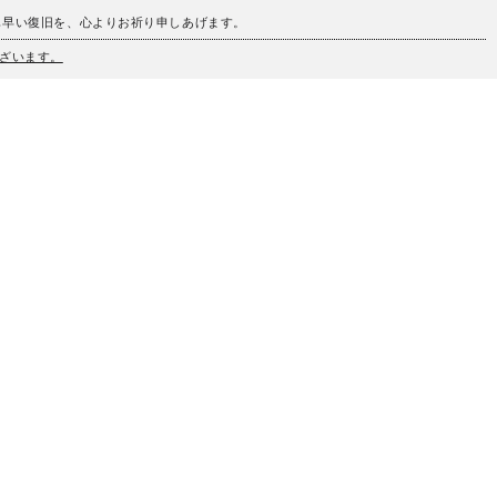
も早い復旧を、心よりお祈り申しあげます。
ざいます。
、