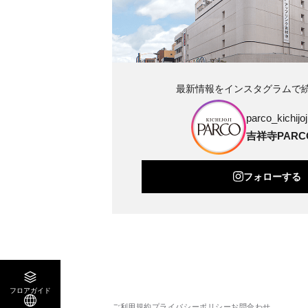
最新情報をインスタグラムで
parco_kichijoji
吉祥寺PARC
フォローする
フロアガイド
ご利用規約
プライバシーポリシー
お問合わせ