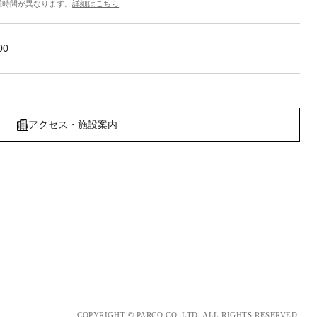
業時間が異なります。
詳細はこちら
00
アクセス・施設案内
COPYRIGHT © PARCO.CO.,LTD. ALL RIGHTS RESERVED.