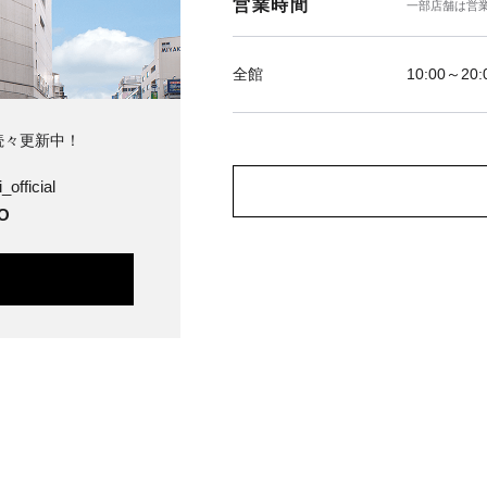
営業時間
一部店舗は営
全館
10:00～20:
続々更新中！
_official
O