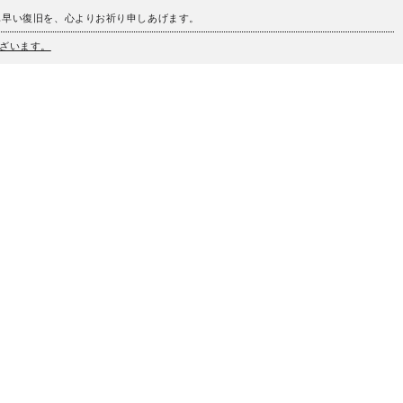
も早い復旧を、心よりお祈り申しあげます。
ざいます。
、