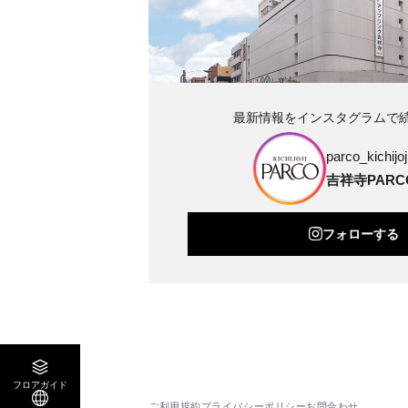
最新情報をインスタグラムで
parco_kichijoji
吉祥寺PARC
フォローする
フロアガイド
ご利用規約
プライバシーポリシー
お問合わせ