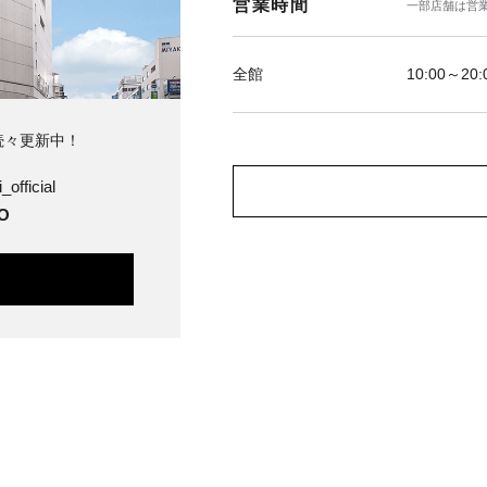
営業時間
一部店舗は営
全館
10:00～20:
続々更新中！
_official
O