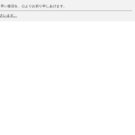
も早い復旧を、心よりお祈り申しあげます。
ざいます。
、