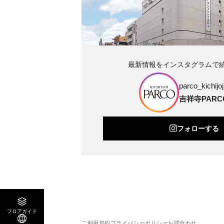
最新情報をインスタグラムで
parco_kichijoji
吉祥寺PARC
フォローする
フロアガイド
ご利用規約
プライバシーポリシー
お問合わせ