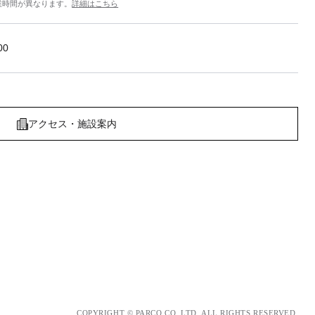
業時間が異なります。
詳細はこちら
00
アクセス・施設案内
COPYRIGHT © PARCO.CO.,LTD. ALL RIGHTS RESERVED.