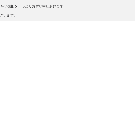
も早い復旧を、心よりお祈り申しあげます。
ざいます。
、