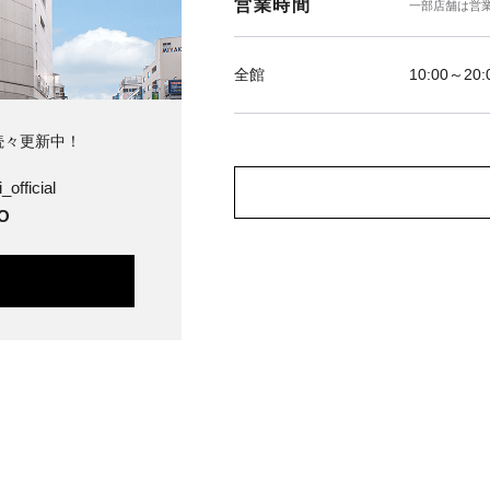
営業時間
一部店舗は営
全館
10:00～20:
続々更新中！
_official
O