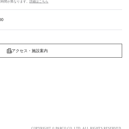
業時間が異なります。
詳細はこちら
00
アクセス・施設案内
COPYRIGHT © PARCO.CO.,LTD. ALL RIGHTS RESERVED.