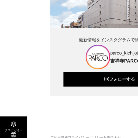
最新情報をインスタグラムで
parco_kichijoji
吉祥寺PARC
フォローする
フロアガイド
ご利用規約
プライバシーポリシー
お問合わせ