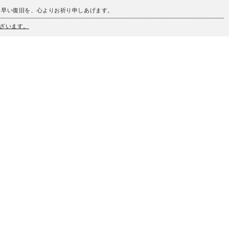
も早い復旧を、心よりお祈り申しあげます。
ざいます。
、