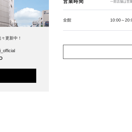
営業時間
一部店舗は営
全館
10:00～20:
続々更新中！
_official
O