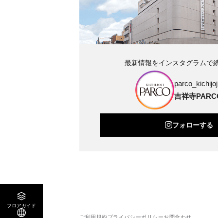
最新情報をインスタグラムで
parco_kichijoji
吉祥寺PARC
フォローする
フロアガイド
ご利用規約
プライバシーポリシー
お問合わせ