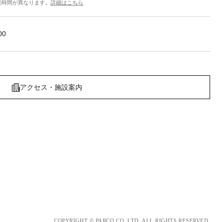
業時間が異なります。
詳細はこちら
00
アクセス・施設案内
COPYRIGHT © PARCO.CO.,LTD. ALL RIGHTS RESERVED.