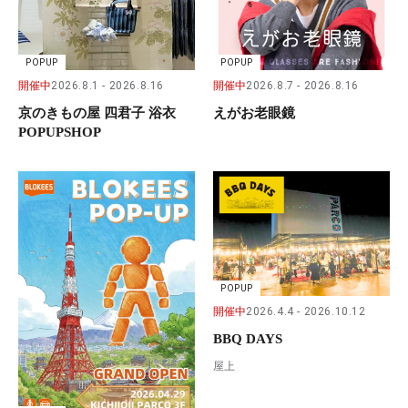
POPUP
POPUP
開催中
2026.8.1
2026.8.16
開催中
2026.8.7
2026.8.16
京のきもの屋 四君子 浴衣
えがお老眼鏡
POPUPSHOP
POPUP
開催中
2026.4.4
2026.10.12
BBQ DAYS
屋上