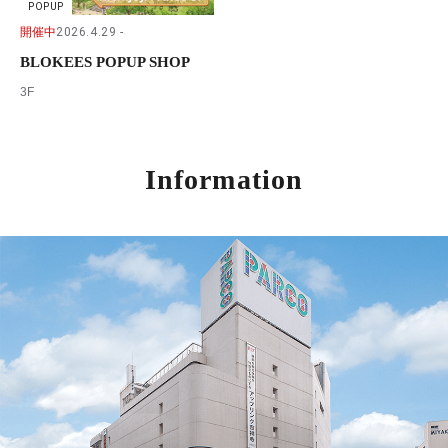
POPUP
開催中
2026.4.29
BLOKEES POPUP SHOP
3F
Information