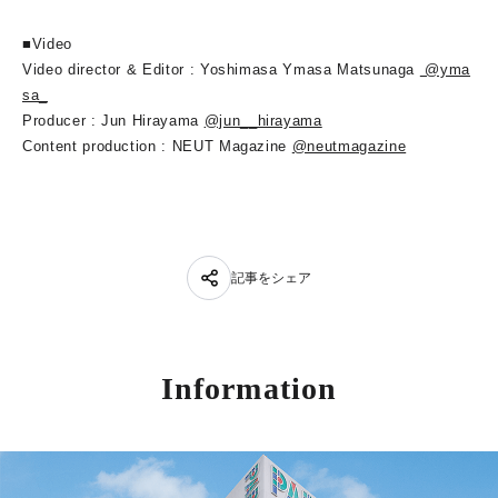
■Video
Video director & Editor : Yoshimasa Ymasa Matsunaga
@yma
sa_
Producer : Jun Hirayama
@jun__hirayama
Content production : NEUT Magazine
@neutmagazine
記事をシェア
Information