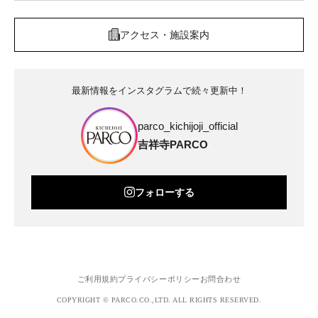
アクセス・施設案内
最新情報をインスタグラムで続々更新中！
parco_kichijoji_official
吉祥寺PARCO
フォローする
ご利用規約
プライバシーポリシー
お問合わせ
COPYRIGHT © PARCO.CO.,LTD. ALL RIGHTS RESERVED.