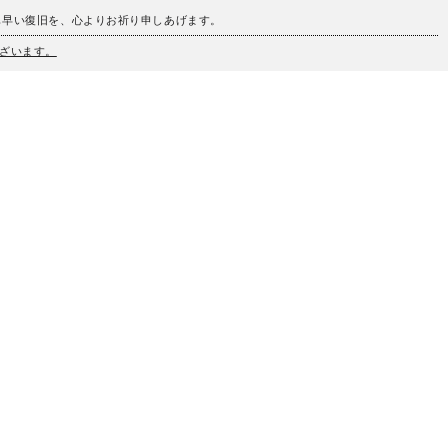
も早い復旧を、心よりお祈り申しあげます。
ざいます。
、