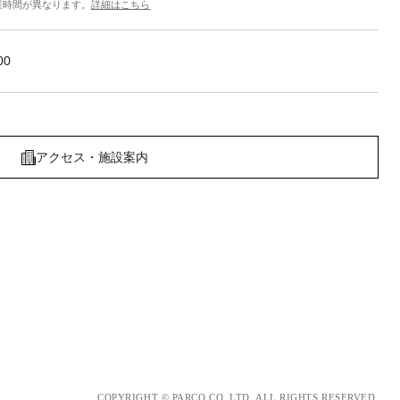
業時間が異なります。
詳細はこちら
00
アクセス・施設案内
COPYRIGHT © PARCO.CO.,LTD. ALL RIGHTS RESERVED.