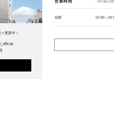
営業時間
一部店舗は営
全館
10:00～20:
続々更新中！
_official
O