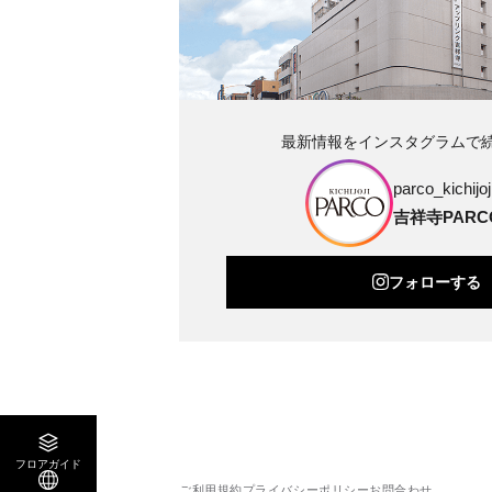
最新情報をインスタグラムで
parco_kichijoji
吉祥寺PARC
フォローする
フロアガイド
ご利用規約
プライバシーポリシー
お問合わせ