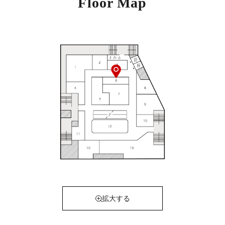
Floor Map
拡大する