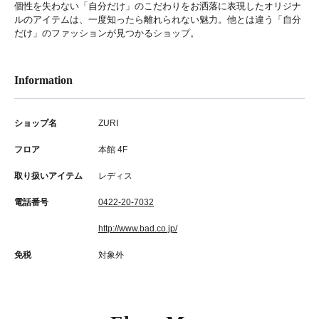
個性を失わない「自分だけ」のこだわりをお洒落に表現したオリジナ
ルのアイテムは、一度知ったら離れられない魅力。他とは違う「自分
だけ」のファッションが見つかるショップ。
Information
ショップ名
ZURI
フロア
本館 4F
取り扱いアイテム
レディス
電話番号
0422-20-7032
http://www.bad.co.jp/
免税
対象外