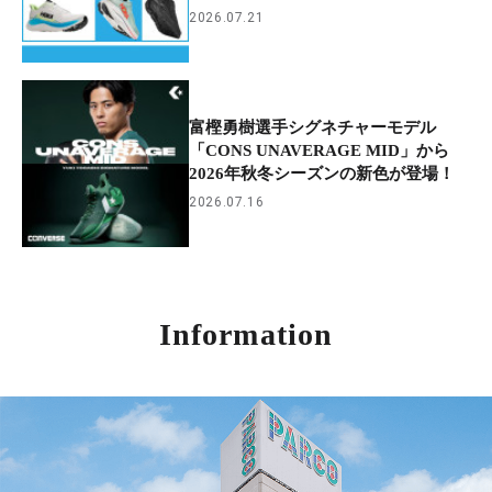
2026.07.21
富樫勇樹選手シグネチャーモデル
「CONS UNAVERAGE MID」から
2026年秋冬シーズンの新色が登場！
2026.07.16
Information