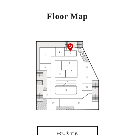
Floor Map
拡大する