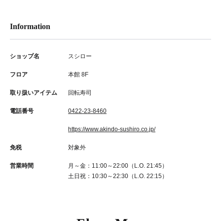
Information
ショップ名
スシロー
フロア
本館 8F
取り扱いアイテム
回転寿司
電話番号
0422-23-8460
https://www.akindo-sushiro.co.jp/
免税
対象外
営業時間
月～金：11:00～22:00（L.O. 21:45）
土日祝：10:30～22:30（L.O. 22:15）