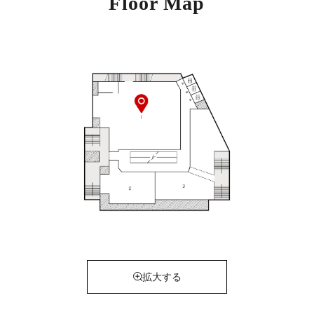
Floor Map
拡大する