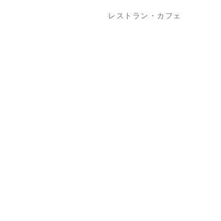
レストラン・カフェ
4F
サンデーブランチ
カフェ・ギフト