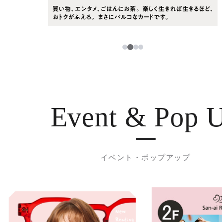
3
1
2
4
Event & Pop 
イベント・ポップアップ