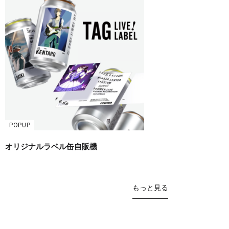
POPUP
オリジナルラベル缶自販機
もっと見る