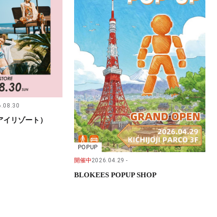
.08.30
（サンアイリゾート）
POPUP
開催中
2026.04.29
BLOKEES POPUP SHOP