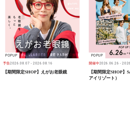
POPUP
POPUP
予告
2026.08.07
2026.08.16
開催中
2026.06.26
2026
【期間限定SHOP】えがお老眼鏡
【期間限定SHOP】San
アイリゾート）