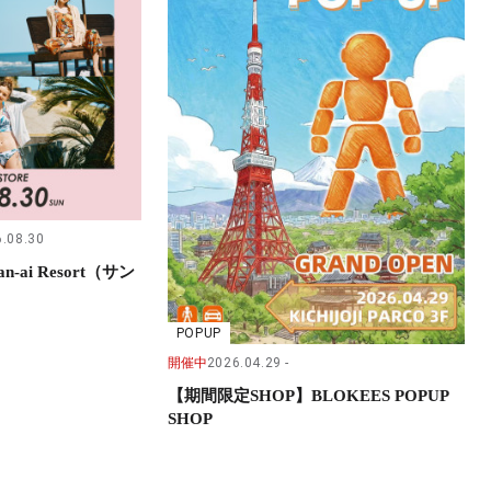
.08.30
-ai Resort（サン
POPUP
開催中
2026.04.29
【期間限定SHOP】BLOKEES POPUP
SHOP