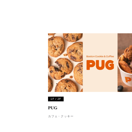
1F / 2F
PUG
カフェ・クッキー