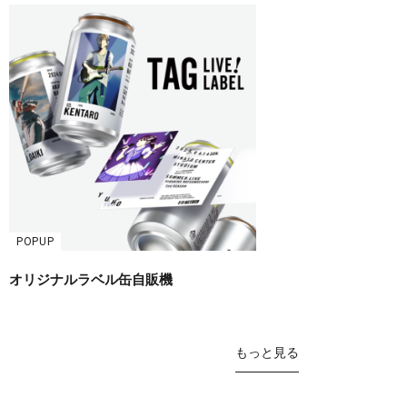
POPUP
オリジナルラベル缶自販機
もっと見る