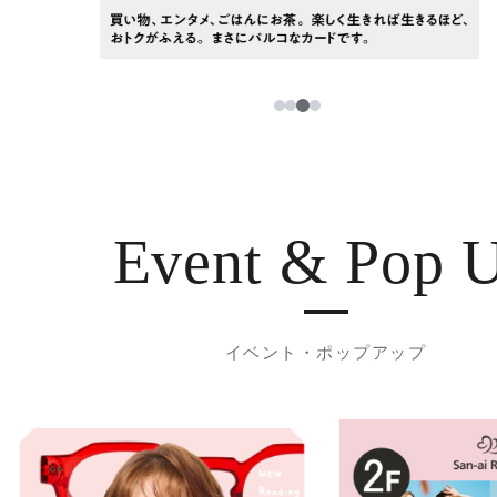
3
1
2
4
Event & Pop 
イベント・ポップアップ