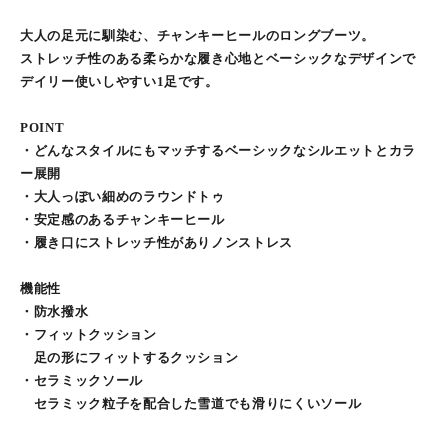
大人の足元に馴染む、チャンキーヒールのロングブーツ。
ストレッチ性のある柔らかな履き心地とベーシックなデザインで
デイリー使いしやすい1足です。
POINT
・どんなスタイルにもマッチするベーシックなシルエットとカラ
ー展開
・大人っぽい細めのラウンドトゥ
・安定感のあるチャンキーヒール
・履き口にストレッチ性がありノンストレス
機能性
・防水撥水
・フィットクッション
足の形にフィットするクッション
・セラミックソール
セラミック粒子を配合した雪道でも滑りにくいソール