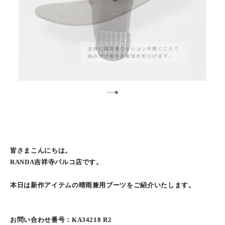
5
1
2
3
4
皆さまこんにちは。
RANDA吉祥寺パルコ店です。
本日は新作アイテムの晴雨兼用ブーツをご紹介いたします。
お問い合わせ番号：KA34218 R2