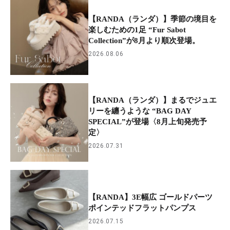
【RANDA（ランダ）】季節の境目を
楽しむための1足 “Fur Sabot
Collection”が8月より順次登場。
2026.08.06
【RANDA（ランダ）】まるでジュエ
リーを纏うような “BAG DAY
SPECIAL”が登場〈8月上旬発売予
定〉
2026.07.31
【RANDA】3E幅広 ゴールドパーツ
ポインテッドフラットパンプス
2026.07.15