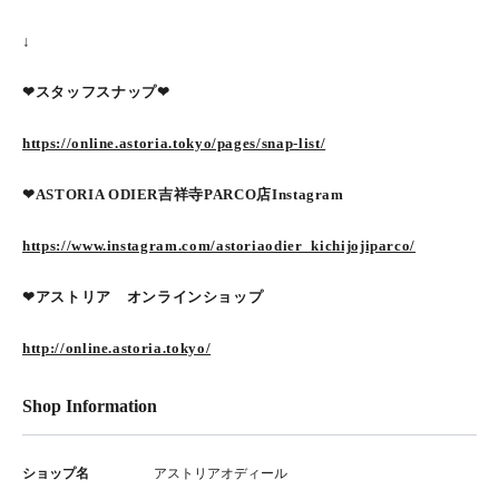
↓
❤︎スタッフスナップ❤︎
https://online.astoria.tokyo/pages/snap-list/
❤︎ASTORIA ODIER吉祥寺PARCO店Instagram
https://www.instagram.com/astoriaodier_kichijojiparco/
❤︎アストリア オンラインショップ
http://online.astoria.tokyo/
Shop Information
ショップ名
アストリアオディール