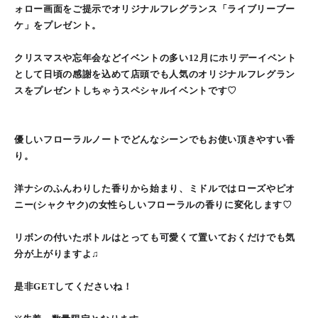
ォロー画面をご提示でオリジナルフレグランス「ライブリーブー
ケ」をプレゼント。
クリスマスや忘年会などイベントの多い12月にホリデーイベント
として日頃の感謝を込めて店頭でも人気のオリジナルフレグラン
スをプレゼントしちゃうスペシャルイベントです♡
優しいフローラルノートでどんなシーンでもお使い頂きやすい香
り。
洋ナシのふんわりした香りから始まり、ミドルではローズやピオ
ニー(シャクヤク)の女性らしいフローラルの香りに変化します♡
リボンの付いたボトルはとっても可愛くて置いておくだけでも気
分が上がりますよ♫
是非GETしてくださいね！