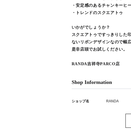
・安定感のあるチャンキーヒ
・トレンドのスクエアトゥ
いかがでしょうか？
スクエアトゥですっきりした
ないリボンデザインなので幅
是非店頭でお試しください。
RANDA吉祥寺PARCO店
Shop Information
ショップ名
RANDA