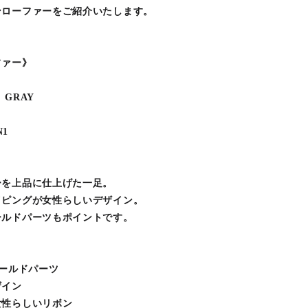
ンローファーをご紹介いたします。
ファー》
、GRAY
N1
ーを上品に仕上げた一足。
イピングが女性らしいデザイン。
ールドパーツもポイントです。
ゴールドパーツ
ザイン
女性らしいリボン