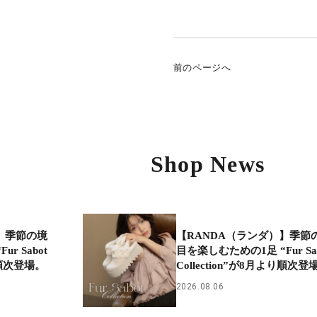
前のページへ
Shop News
】季節の境
【RANDA（ランダ）】季節
r Sabot
目を楽しむための1足 “Fur Sab
より順次登場。
Collection”が8月より順次登
2026.08.06