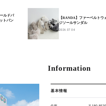
ゴールドパ
【RANDA】ファーベルトウ
ットパン
ジソールサンダル
2026.07.04
Information
基本情報
住所
〒180-85