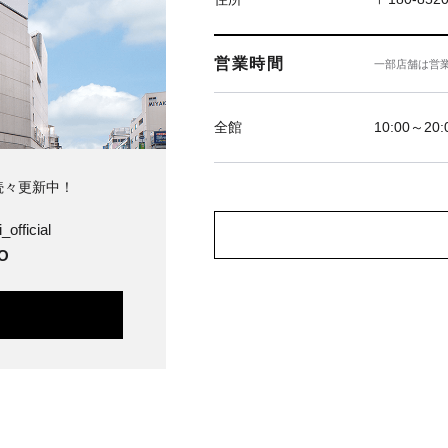
営業時間
一部店舗は営
全館
10:00～20:
続々更新中！
_official
O