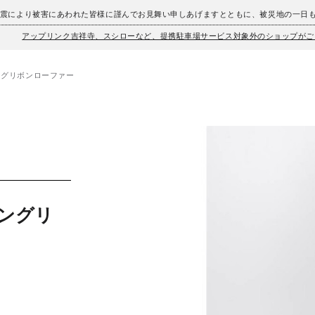
地震により被害にあわれた皆様に謹んでお見舞い申しあげますとともに、被災地の一日
アップリンク吉祥寺、スシローなど、提携駐車場サービス対象外のショップがご
ングリボンローファー
ピングリ