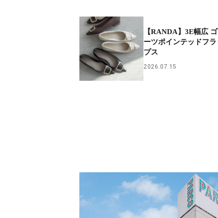
【RANDA】3E幅広 
ーツポインテッドフラ
プス
2026.07.15