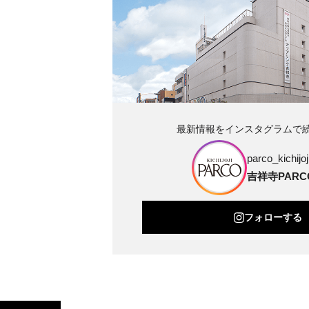
最新情報をインスタグラムで
parco_kichijoji
吉祥寺PARC
フォローする