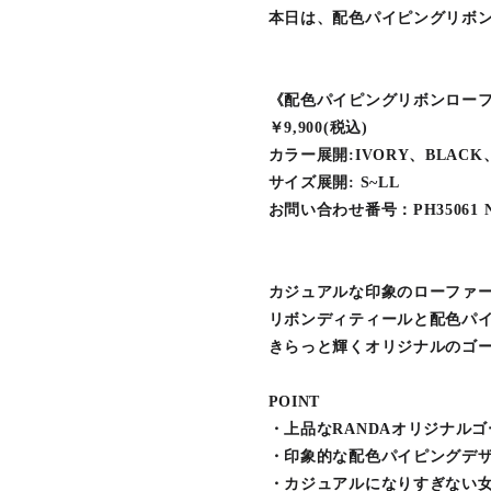
本日は、配色パイピングリボ
《配色パイピングリボンロー
￥9,900(税込)
カラー展開:IVORY、BLACK
サイズ展開: S~LL
お問い合わせ番号：PH35061 
カジュアルな印象のローファ
リボンディティールと配色パ
きらっと輝くオリジナルのゴ
POINT
・上品なRANDAオリジナル
・印象的な配色パイピングデ
・カジュアルになりすぎない