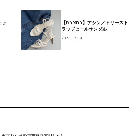
ェッ
【RANDA】アシンメトリースト
ラップヒールサンダル
2026.07.04
20 東京都武蔵野市吉祥寺本町1-5-1