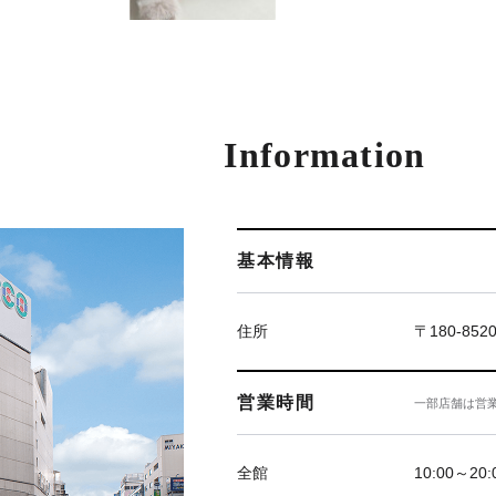
Information
基本情報
住所
〒180-85
営業時間
一部店舗は営
全館
10:00～20: