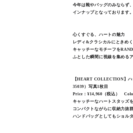
今年は靴やバッグのみならず
インナップとなっております
心くすぐる、ハートの魅力
レディ&クラシカルにときめく
キャッチーなモチーフをRAN
ふとした瞬間に視線を集める
【HEART COLLECTIO
35039）写真1枚目
Price：¥14,960（税込） Colo
キャッチーなハートスタッズ
コンパクトながらに収納力抜
ハンドバッグとしてもショルダ