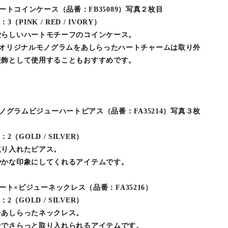
】ハートコインケース（品番：FB35089）写真２枚目
：3（PINK / RED / IVORY）
愛らしいハートモチーフのコインケース。
Aオリジナルモノグラムをあしらったハートチャームは取り外
装飾として使用することもおすすめです。
N】モノグラムビジューハートピアス（品番：FA35214）写真３枚
r：2（GOLD / SILVER）
取り入れたピアス。
やかな印象にしてくれるアイテムです。
】ハート×ビジューネックレス（品番：FA35216）
r：2（GOLD / SILVER）
をあしらったネックレス。
ンでさらっと取り入れられるアイテムです。