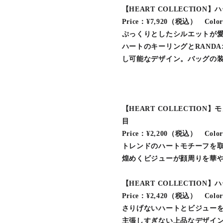
【HEART COLLECTION
Price：¥7,920（税込） Color
ぷっくりとしたシルエットが
ハートのキーリングとRAND
し可能なデザイン。バッグの
【HEART COLLECTIO
目
Price：¥2,200（税込） Colo
トレンドのハートモチーフを
煌めくビジューが顔周りを華
【HEART COLLECTION
Price：¥2,420（税込） Colo
さりげないハートとビジュー
主張しすぎない上品なデザイ