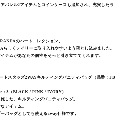
、アパレル2アイテムとコインケースも追加され、充実したラ
。
RANDAのハートコレクション。
DAらしくデイリーに取り入れやすいよう落とし込みました。
アイテムがあなたの個性をそっと引き立ててくれます。
N】ハートスタッズ2WAYキルティングバニティバッグ（品番：FB
r：3（BLACK / PINK / IVORY）
を施した、キルティングバニティバッグ。
群なアイテム。
ーバッグとしても使える2way仕様です。