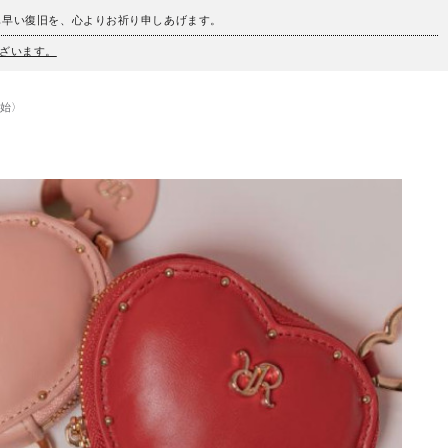
も早い復旧を、心よりお祈り申しあげます。
ざいます。
開始〉