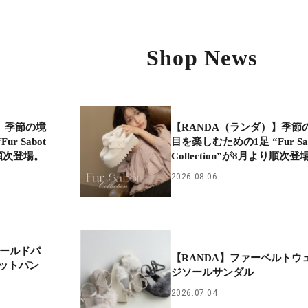
Shop News
】季節の境
【RANDA（ランダ）】季節
r Sabot
目を楽しむための1足 “Fur Sab
より順次登場。
Collection”が8月より順次登
2026.08.06
ゴールドパ
【RANDA】ファーベルトウ
ットパン
ジソールサンダル
2026.07.04