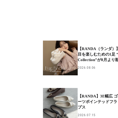
【RANDA（ランダ）
目を楽しむための1足 “Fu
Collection”が8月
2026.08.06
【RANDA】3E幅広 
ーツポインテッドフラ
プス
2026.07.15