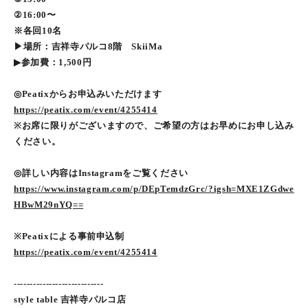
②16:00〜
※各回10名
▶︎場所：吉祥寺パルコ8階 SkiiMa
▶︎参加費：1,500円
◎Peatixからお申込みいただけます
https://peatix.com/event/4255414
※お席に限りがございますので、ご希望の方はお早めにお申し込み
ください。
◎詳しい内容はInstagramをご覧ください
https://www.instagram.com/p/DEpTemdzGrc/?igsh=MXE1ZGdwe
HBwM29nYQ==
※Peatixによる事前申込制
https://peatix.com/event/4255414
----------------------------
style table 吉祥寺パルコ店