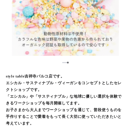
5
1
2
3
4
style table吉祥寺パルコ店です。
エシカル・サスティナブル・ヴィーガンをコンセプトとしたセレ
クトショップです。
「エシカル」や「サスティナブル」な地球に優しい選択を体験で
きるワークショップを毎月開催してます。
お子さまから大人までワークショップを通じて、普段使うものを
手作りすることで愛着をもって長く大切に使っていただきたいと
考えています。