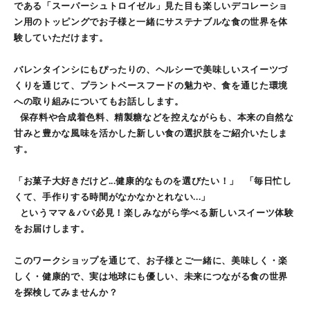
である「スーパーシュトロイゼル」見た目も楽しいデコレーショ
ン用のトッピングでお子様と一緒にサステナブルな食の世界を体
験していただけます。
バレンタインシにもぴったりの、ヘルシーで美味しいスイーツづ
くりを通じて、プラントベースフードの魅力や、食を通じた環境
への取り組みについてもお話しします。
保存料や合成着色料、精製糖などを控えながらも、本来の自然な
甘みと豊かな風味を活かした新しい食の選択肢をご紹介いたしま
す。
「お菓子大好きだけど...健康的なものを選びたい！」 「毎日忙し
くて、手作りする時間がなかなかとれない...」
というママ＆パパ必見！楽しみながら学べる新しいスイーツ体験
をお届けします。
このワークショップを通じて、お子様とご一緒に、美味しく・楽
しく・健康的で、実は地球にも優しい、未来につながる食の世界
を探検してみませんか？