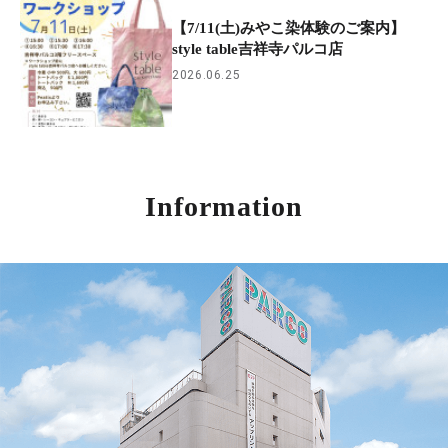
【7/11(土)みやこ染体験のご案内】
style table吉祥寺パルコ店
2026.06.25
Information