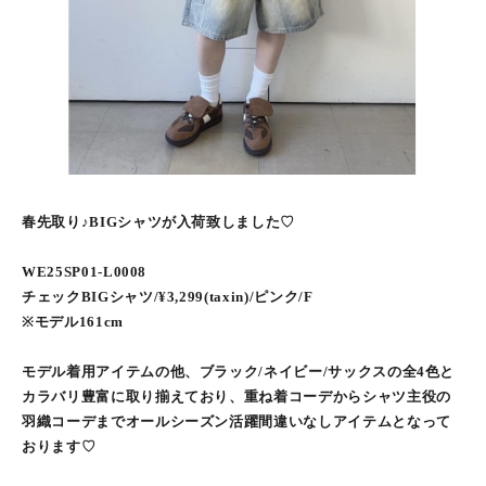
春先取り♪BIGシャツが入荷致しました♡
WE25SP01-L0008
チェックBIGシャツ/¥3,299(taxin)/ピンク/F
※モデル161cm
モデル着用アイテムの他、ブラック/ネイビー/サックスの全4色と
カラバリ豊富に取り揃えており、重ね着コーデからシャツ主役の
羽織コーデまでオールシーズン活躍間違いなしアイテムとなって
おります♡