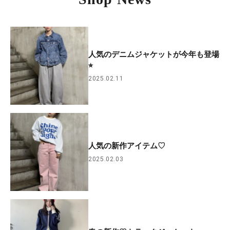
人気のデニムジャケットが今年も登場
⭐︎
2025.02.11
人気の新作アイテム♡
2025.02.03