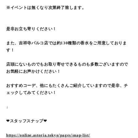
※イベントは無くなり次第終了致します。
是非お立ち寄りください！
また、吉祥寺パルコ店では約130種類の香水をご用意しておりま
す！
店頭にないものでもお取り寄せできるものも多数ございますので
お気軽にお声かけください！
おすすめコーデ、他にもたくさんご紹介していますので是非、チ
ェックしてみてください！
↓
❤︎スタッフスナップ❤︎
https://online.astoria.tokyo/pages/snap-list/