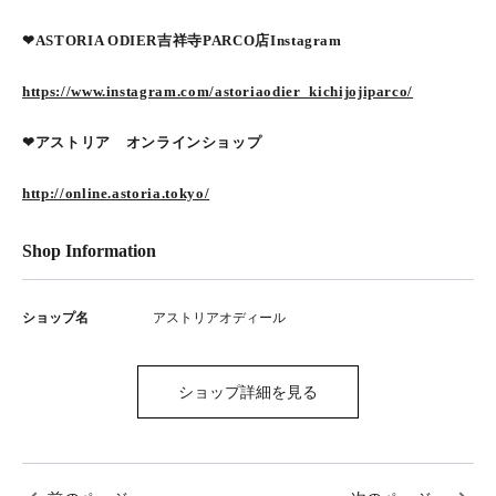
❤︎ASTORIA ODIER吉祥寺PARCO店Instagram
https://www.instagram.com/astoriaodier_kichijojiparco/
❤︎アストリア オンラインショップ
http://online.astoria.tokyo/
Shop Information
ショップ名
アストリアオディール
ショップ詳細を見る