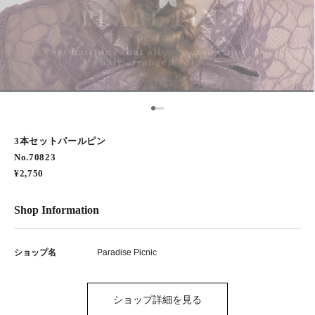
1
2
3
4
3本セットパールピン
No.70823
¥2,750
Shop Information
ショップ名
Paradise Picnic
ショップ詳細を見る