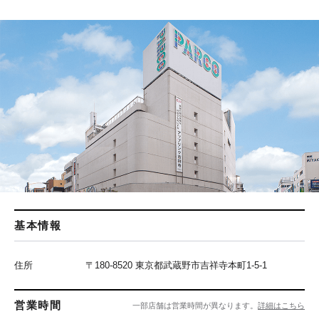
基本情報
住所
〒180-8520 東京都武蔵野市吉祥寺本町1-5-1
営業時間
一部店舗は営業時間が異なります。
詳細はこちら