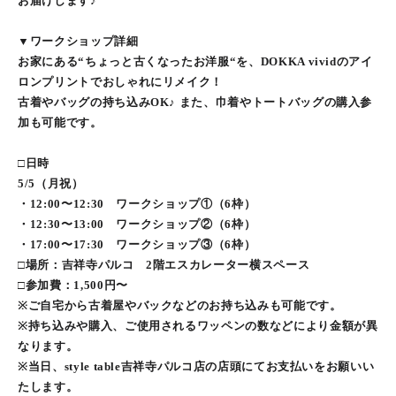
お届けします♪
▼ワークショップ詳細
お家にある“ちょっと古くなったお洋服“を、DOKKA vividのアイ
ロンプリントでおしゃれにリメイク！
古着やバッグの持ち込みOK♪ また、巾着やトートバッグの購入参
加も可能です。
□日時
5/5（月祝）
・12:00〜12:30 ワークショップ①（6枠）
・12:30〜13:00 ワークショップ②（6枠）
・17:00〜17:30 ワークショップ③（6枠）
□場所：吉祥寺パルコ 2階エスカレーター横スペース
□参加費：1,500円〜
※ご自宅から古着屋やバックなどのお持ち込みも可能です。
※持ち込みや購入、ご使用されるワッペンの数などにより金額が異
なります。
※当日、style table吉祥寺パルコ店の店頭にてお支払いをお願いい
たします。