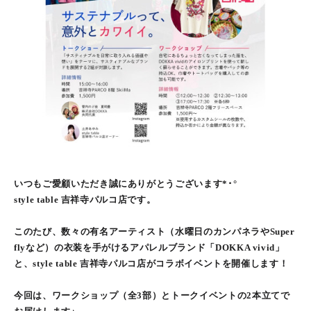
いつもご愛顧いただき誠にありがとうございます*･°
style table 吉祥寺パルコ店です。
このたび、数々の有名アーティスト（水曜日のカンパネラやSuper
flyなど）の衣装を手がけるアパレルブランド「DOKKA vivid」
と、style table 吉祥寺パルコ店がコラボイベントを開催します！
今回は、ワークショップ（全3部）とトークイベントの2本立てで