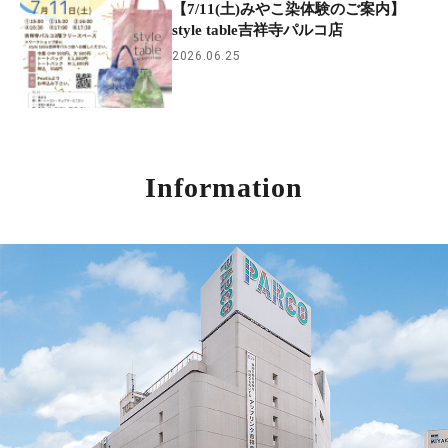
【7/11(土)みやこ染体験のご案内】
style table吉祥寺パルコ店
2026.06.25
Information