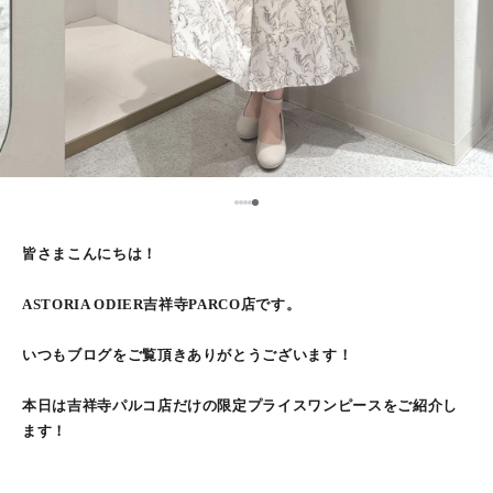
5
1
2
3
4
皆さまこんにちは！
ASTORIA ODIER吉祥寺PARCO店です。
いつもブログをご覧頂きありがとうございます！
本日は吉祥寺パルコ店だけの限定プライスワンピースをご紹介し
ます！