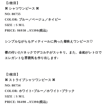
【2枚目】
⌘ シャツワンピース ⌘
NO: 80755
COLOR: ブルー／ベージュ／ネイビー
SIZE：S M L
PRICE: ¥6930→¥5390(税込)
シンプルながらもディティールに拘った着映えワンピース♡
襟の付いたVネックでデコルテがスッキリ。また、金釦がレトロで
エレガントな雰囲気を作り出します♪
【3枚目】
⌘ ストライプシャツワンピース ⌘
NO: 80754
COLOR: ホワイト×ブルー／ホワイト×ブラック
SIZE：S M L
PRICE: ¥6490→¥5390(税込)