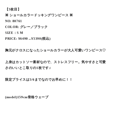
【5枚目】
⌘ ショールカラードッキングワンピース ⌘
NO: 80761
COLOR: グレー／ブラック
SIZE：S M
PRICE: ¥6490→¥5390(税込)
胸元がクロスになったショールカラーが大人可愛いワンピース♡
上身はカットソー素材なので、ストレスフリー。気やすさと可愛
さのいいとこ取りの1枚です♫
限定プライスは5/6までなのでお早めに！！
(model)159cm骨格ウェーブ