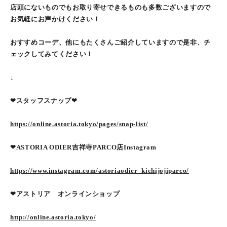
店頭にないものでもお取り寄せできるものも多数ございますので
お気軽にお声かけください！
おすすめコーデ、他にもたくさんご紹介していますので是非、チ
ェックしてみてください！
↓
❤︎スタッフスナップ❤︎
https://online.astoria.tokyo/pages/snap-list/
❤︎ASTORIA ODIER吉祥寺PARCO店Instagram
https://www.instagram.com/astoriaodier_kichijojiparco/
❤︎アストリア オンラインショップ
http://online.astoria.tokyo/