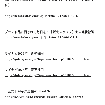
務】
https://tenshoku.mynavi.jp/jobinfo-121686-1-30-1/
ブランド品に囲まれる毎日を！【販売スタッフ】★未経験歓迎
https://tenshoku.mynavi.jp/jobinfo-121686-1-31-1/
マイナビ2026卒 新卒採用
https://job.mynavi.jp/26/pc/search/corp90182/outline.html
マイナビ2025卒 新卒採用
https://job.mynavi.jp/25/pc/search/corp90182/outline.html
【公式】24卒大黒屋≪Tiktok≫
https://www.tiktok.com/@daikokuya_official?lang=en