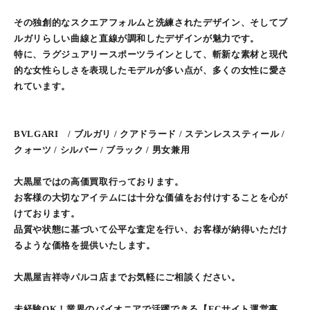
その独創的なスクエアフォルムと洗練されたデザイン、そしてブ
ルガリらしい曲線と直線が調和したデザインが魅力です。
特に、ラグジュアリースポーツラインとして、斬新な素材と現代
的な女性らしさを表現したモデルが多い点が、多くの女性に愛さ
れています。
BVLGARI / ブルガリ / クアドラード / ステンレススティール /
クォーツ / シルバー / ブラック / 男女兼用
大黒屋ではの高価買取行っております。
お客様の大切なアイテムには十分な価値をお付けすることを心が
けております。
品質や状態に基づいて公平な査定を行い、お客様が納得いただけ
るような価格を提供いたします。
大黒屋吉祥寺パルコ店までお気軽にご相談ください。
未経験OK！業界のパイオニアで活躍できる【ECサイト運営事