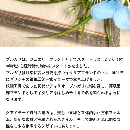
ブルガリは、ジュエリーブランドとしてスタートしましたが、197
0年代から腕時計の制作をスタートさせました。
ブルガリは非常に古い歴史を持つイタリアブランドの1つ。1884年
にギリシャの銀細工師一族がローマで立ち上げました。
銀細工師であった初代ソティリオ・ブルガリに端を発し、高級宝
飾ブランドとしてイタリアをはじめ全世界で名を知られるように
なります。
クアドラード時計の魅力は、美しい直線と立体的な正方形フォル
ム、斬新な素材と洗練されたスタイル、そして輝きと現代的な女
性らしさを象徴するデザインにあります。