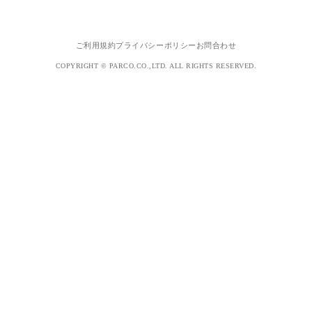
ご利用規約
プライバシーポリシー
お問合わせ
COPYRIGHT © PARCO.CO.,LTD. ALL RIGHTS RESERVED.