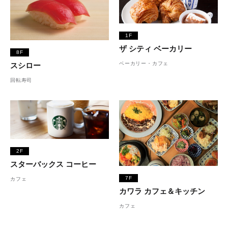
1F
ザ シティ ベーカリー
8F
ベーカリー・カフェ
スシロー
回転寿司
2F
スターバックス コーヒー
7F
カフェ
カワラ カフェ＆キッチン
カフェ