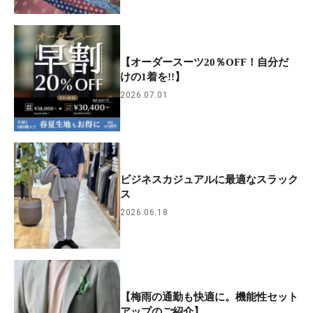
【オーダースーツ20％OFF！自分だ
けの1着を!!】
2026.07.01
ビジネスカジュアルに最適なスラック
ス
2026.06.18
【梅雨の通勤も快適に。機能性セット
アップのご紹介】