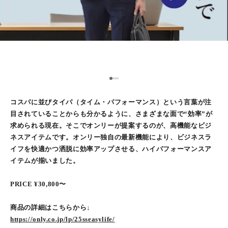
1
2
3
4
コスパに並びタイパ（タイム・パフォーマンス）という言葉が注
目されていることからも分かるように、さまざまな面で“効率”が
求められる現在。そこでオンリーが提案するのが、高機能なビジ
ネスアイテムです。オンリー独自の最新機能により、ビジネスラ
イフを快適かつ洒脱に効率アップさせる、ハイパフォーマンスア
イテムが揃いました。
PRICE ¥30,800〜
商品の詳細はこちらから↓
https://only.co.jp/lp/25sseasylife/