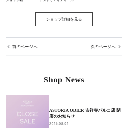
ショップ名
アストリアオディール
ショップ詳細を見る
前のページへ
次のページへ
Shop News
ASTORIA ODIER 吉祥寺パルコ店 閉
店のお知らせ
2026.08.05