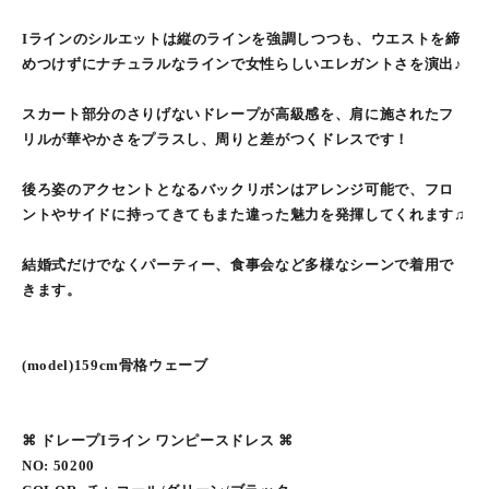
Iラインのシルエットは縦のラインを強調しつつも、ウエストを締
めつけずにナチュラルなラインで女性らしいエレガントさを演出♪
スカート部分のさりげないドレープが高級感を、肩に施されたフ
リルが華やかさをプラスし、周りと差がつくドレスです！
後ろ姿のアクセントとなるバックリボンはアレンジ可能で、フロ
ントやサイドに持ってきてもまた違った魅力を発揮してくれます♫
結婚式だけでなくパーティー、食事会など多様なシーンで着用で
きます。
(model)159cm骨格ウェーブ
⌘ ドレープIライン ワンピースドレス ⌘
NO: 50200