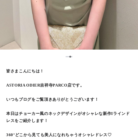
5
1
2
3
4
皆さまこんにちは！
ASTORIA ODIER吉祥寺PARCO店です。
いつもブログをご覧頂きありがとうございます！
本日はチョーカー風のネックデザインがオシャレな新作Iラインド
レスをご紹介します！
360°どこから見ても美人になれちゃうオシャレドレス♡