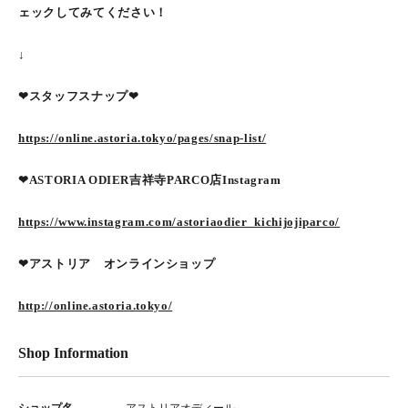
ェックしてみてください！
↓
❤︎スタッフスナップ❤︎
https://online.astoria.tokyo/pages/snap-list/
❤︎ASTORIA ODIER吉祥寺PARCO店Instagram
https://www.instagram.com/astoriaodier_kichijojiparco/
❤︎アストリア オンラインショップ
http://online.astoria.tokyo/
Shop Information