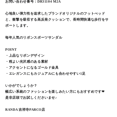
お問い合わせ番号：DR31104 M2A
心地良い弾力性を追求したブランドオリジナルのフットべッド
と、衝撃を吸収する高反発クッションで、長時間快適な歩行をサ
ポートします。
毎年人気のリボンスポーツサンダル
POINT
・上品なリボンデザイン
・程よい光沢感のある素材
・アクセントになるゴールド金具
・エレガンスにもカジュアルにも合わせやすい1足
いかがでしょうか？
幅広い系統のファッションを楽しみたい方にもおすすめです❤︎
是非店頭でお試しくださいませ♪
RANDA 吉祥寺PARCO店