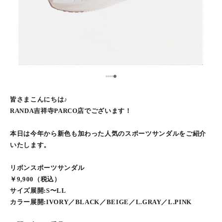
5
1
2
3
4
皆さまこんにちは♪
RANDA吉祥寺PARCO店でございます！
本日は今年から新色も加わった人気のスポーツサンダルをご紹介
いたします。
リボンスポーツサンダル
￥9,900（税込）
サイズ展開:S〜LL
カラー展開:IVORY／BLACK／BEIGE／L.GRAY／L.PINK