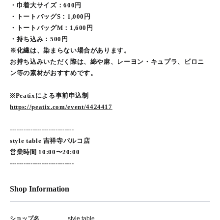
・巾着大サイズ：600円
・トートバッグS：1,000円
・トートバッグM：1,600円
・持ち込み：500円
※化繊は、染まらない場合があります。
お持ち込みいただく際は、綿や麻、レーヨン・キュプラ、ビロニ
ン等の素材がおすすめです。
※Peatixによる事前申込制
https://peatix.com/event/4424417
----------------------------
style table 吉祥寺パルコ店
営業時間 10:00〜20:00
----------------------------
Shop Information
ショップ名
style table