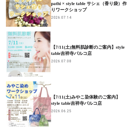
pathi × style table サシェ（香り袋）作
りワークショップ
2026.07.14
【7/11(土)無料肌診断のご案内】style
table吉祥寺パルコ店
2026.07.08
【7/11(土)みやこ染体験のご案内】
style table吉祥寺パルコ店
2026.06.25