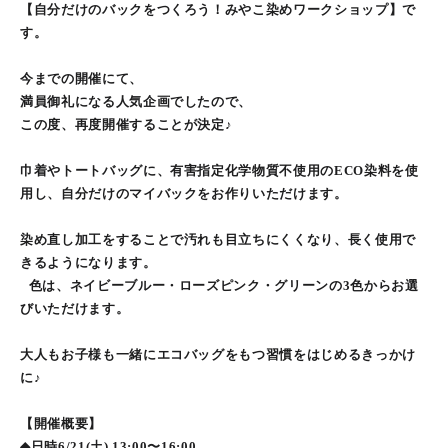
【自分だけのバックをつくろう！みやこ染めワークショップ】で
す。
今までの開催にて、
満員御礼になる人気企画でしたので、
この度、再度開催することが決定♪
巾着やトートバッグに、有害指定化学物質不使用のECO染料を使
用し、自分だけのマイバックをお作りいただけます。
染め直し加工をすることで汚れも目立ちにくくなり、長く使用で
きるようになります。
色は、ネイビーブルー・ローズピンク・グリーンの3色からお選
びいただけます。
大人もお子様も一緒にエコバッグをもつ習慣をはじめるきっかけ
に♪
【開催概要】
◆日時6/21(土) 13:00〜16:00