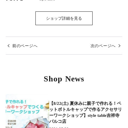
ショップ詳細を見る
前のページへ
次のページへ
Shop News
【8/22(土) 夏休みに親子で作れる！ペ
ットボトルキャップで作るアクセサリ
ーワークショップ】style table吉祥寺
パルコ店