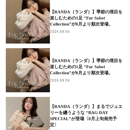
【RANDA（ランダ）】季節の境目を
楽しむための1足 “Fur Sabot
Collection”が8月より順次登場。
2026.08.06
【RANDA（ランダ）】季節の境目を
楽しむための1足 “Fur Sabot
Collection”が8月より順次登場。
2026.08.06
【RANDA（ランダ）】まるでジュエ
リーを纏うような “BAG DAY
SPECIAL”が登場〈8月上旬発売予
定〉