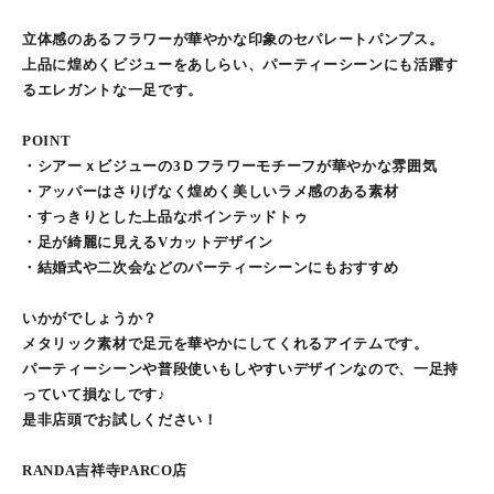
立体感のあるフラワーが華やかな印象のセパレートパンプス。
上品に煌めくビジューをあしらい、パーティーシーンにも活躍す
るエレガントな一足です。
POINT
・シアーｘビジューの3Ｄフラワーモチーフが華やかな雰囲気
・アッパーはさりげなく煌めく美しいラメ感のある素材
・すっきりとした上品なポインテッドトゥ
・足が綺麗に見えるVカットデザイン
・結婚式や二次会などのパーティーシーンにもおすすめ
いかがでしょうか？
メタリック素材で足元を華やかにしてくれるアイテムです。
パーティーシーンや普段使いもしやすいデザインなので、一足持
っていて損なしです♪
是非店頭でお試しください！
RANDA吉祥寺PARCO店