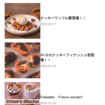
クッキーワッフル新登場！！
2026.02.11
PUＧのクッキーフィナンシェ初登
場！！
2026.02.06
Valentine S’more mocha!!
2026.02.02