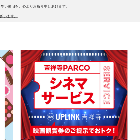
も早い復旧を、心よりお祈り申しあげます。
ざいます。