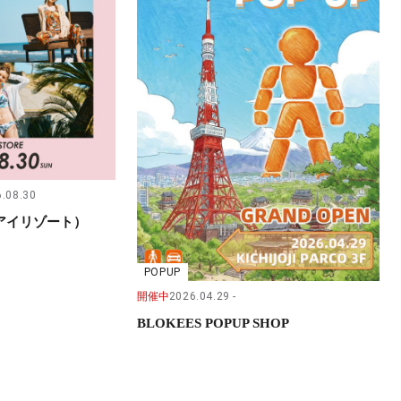
.08.30
（サンアイリゾート）
POPUP
開催中
2026.04.29
BLOKEES POPUP SHOP