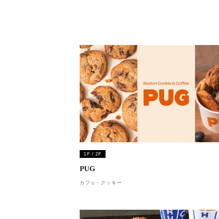
1F / 2F
PUG
カフェ・クッキー