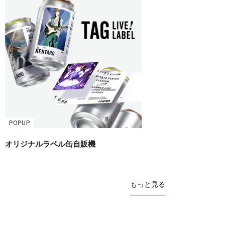
POPUP
オリジナルラベル缶自販機
もっと見る