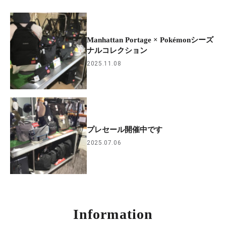
Manhattan Portage × Pokémonシーズ
ナルコレクション
2025.11.08
プレセール開催中です
2025.07.06
Information