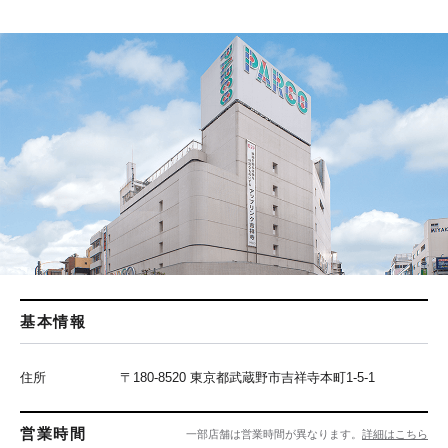
基本情報
住所
〒180-8520 東京都武蔵野市吉祥寺本町1-5-1
営業時間
一部店舗は営業時間が異なります。
詳細はこちら