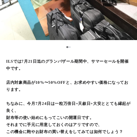
2
1
3
ILSでは7月21日迄のグランバザール期間中、サマーセールを開催
中です。
店内対象商品が10%〜50%OFFと、お求めやすい価格になってお
ります。
ちなみに、今月7月24日は一粒万倍日+天赦日+大安ととても縁起が
良く、
財布等の使い始めにもってこいの開運日です。
それまでに手元に用意しておくのはアリですので、
この機会に鞄やお財布の買い替えをしてみては如何でしょう？