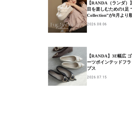
【RANDA（ランダ）
目を楽しむための1足 “Fu
Collection”が8月
2026.08.06
【RANDA】3E幅広 
ーツポインテッドフラ
プス
2026.07.15