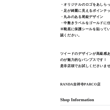
・オリジナルのロゴをあしら
・足が綺麗に見えるポインテ
・丸みのある尾錠デザイン
・中敷きラベルをゴールドに
※靴底に保護シールを貼って
認ください。
ツイードのデザインが高級感
のが魅力的なパンプスです！
是非店頭でお試しくださいませ
RANDA吉祥寺PARCO店
Shop Information