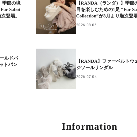
】季節の境
【RANDA（ランダ）】季節
r Sabot
目を楽しむための1足 “Fur Sab
より順次登場。
Collection”が8月より順次登
2026.08.06
ゴールドパ
【RANDA】ファーベルトウ
ットパン
ジソールサンダル
2026.07.04
Information