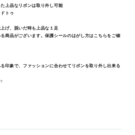
った上品なリボンは取り外し可能
ッドトゥ
仕上げ、脱いだ時も上品な１足
いる商品がございます。保護シールのはがし方はこちらをご確
ある印象で、ファッションに合わせてリボンを取り外し出来る
♪