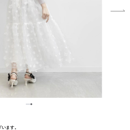
5
1
2
3
4
ございます。