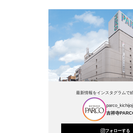
最新情報をインスタグラムで
parco_kichijoji
吉祥寺PARC
フォローする