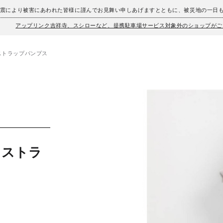
地震により被害にあわれた皆様に謹んでお見舞い申しあげますとともに、被災地の一日
アップリンク吉祥寺、スシローなど、提携駐車場サービス対象外のショップがご
ストラップパンプス
クストラ