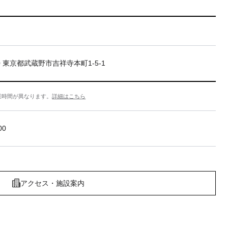
20 東京都武蔵野市吉祥寺本町1-5-1
業時間が異なります。
詳細はこちら
00
アクセス・施設案内