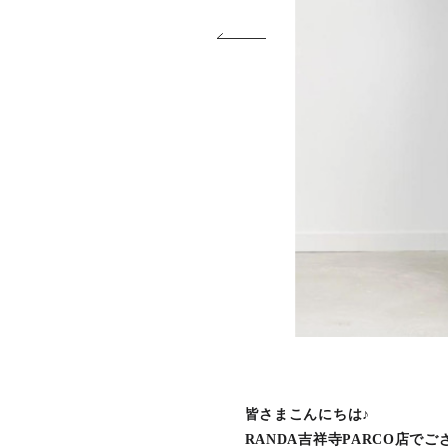
皆さまこんにちは♪
RANDA吉祥寺PARCO店で