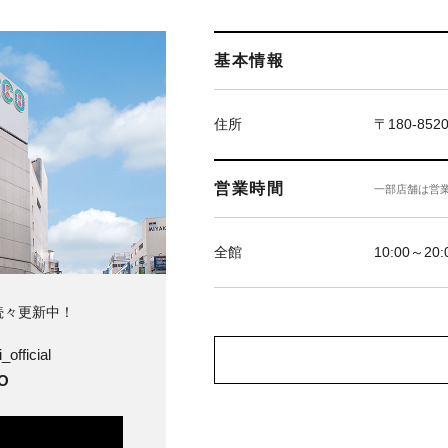
基本情報
住所
〒180-85
営業時間
一部店舗は営
全館
10:00～20:
続々更新中！
_official
O