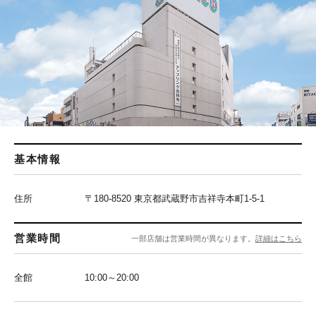
基本情報
住所
〒180-8520 東京都武蔵野市吉祥寺本町1-5-1
営業時間
一部店舗は営業時間が異なります。
詳細はこちら
全館
10:00～20:00