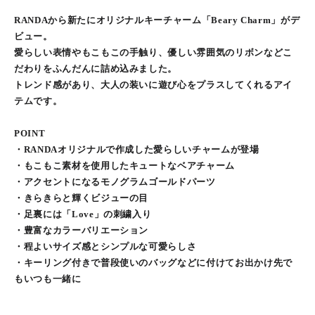
RANDAから新たにオリジナルキーチャーム「Beary Charm」がデ
ビュー。
愛らしい表情やもこもこの手触り、優しい雰囲気のリボンなどこ
だわりをふんだんに詰め込みました。
トレンド感があり、大人の装いに遊び心をプラスしてくれるアイ
テムです。
POINT
・RANDAオリジナルで作成した愛らしいチャームが登場
・もこもこ素材を使用したキュートなベアチャーム
・アクセントになるモノグラムゴールドパーツ
・きらきらと輝くビジューの目
・足裏には「Love」の刺繍入り
・豊富なカラーバリエーション
・程よいサイズ感とシンプルな可愛らしさ
・キーリング付きで普段使いのバッグなどに付けてお出かけ先で
もいつも一緒に