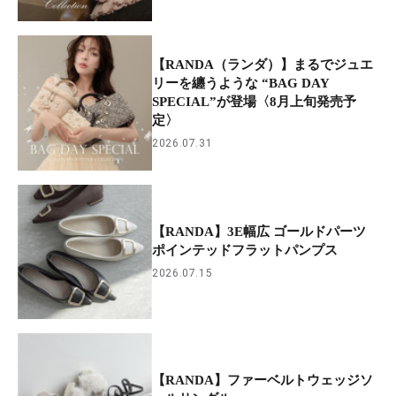
【RANDA（ランダ）】まるでジュエ
リーを纏うような “BAG DAY
SPECIAL”が登場〈8月上旬発売予
定〉
2026.07.31
【RANDA】3E幅広 ゴールドパーツ
ポインテッドフラットパンプス
2026.07.15
【RANDA】ファーベルトウェッジソ