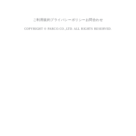
ご利用規約
プライバシーポリシー
お問合わせ
COPYRIGHT © PARCO.CO.,LTD. ALL RIGHTS RESERVED.