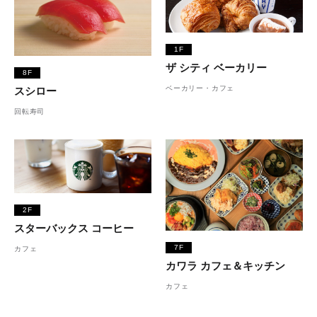
1F
ザ シティ ベーカリー
8F
ベーカリー・カフェ
スシロー
回転寿司
2F
スターバックス コーヒー
7F
カフェ
カワラ カフェ＆キッチン
カフェ