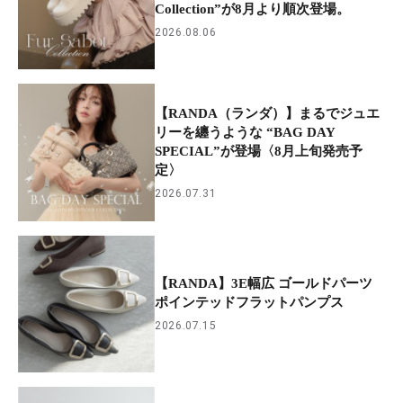
Collection”が8月より順次登場。
2026.08.06
【RANDA（ランダ）】まるでジュエ
リーを纏うような “BAG DAY
SPECIAL”が登場〈8月上旬発売予
定〉
2026.07.31
【RANDA】3E幅広 ゴールドパーツ
ポインテッドフラットパンプス
2026.07.15