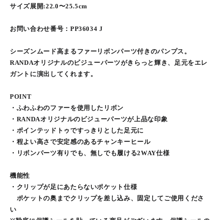
サイズ展開:22.0〜25.5cm
お問い合わせ番号：PP36034 J
シーズンムード高まるファーリボンパーツ付きのパンプス。
RANDAオリジナルのビジューパーツがきらっと輝き、足元をエレ
ガントに演出してくれます。
POINT
・ふわふわのファーを使用したリボン
・RANDAオリジナルのビジューパーツが上品な印象
・ポインテッドトゥですっきりとした足元に
・程よい高さで安定感のあるチャンキーヒール
・リボンパーツ有りでも、無しでも履ける2WAY仕様
機能性
・クリップが足にあたらないポケット仕様
ポケットの奥までクリップを差し込み、固定してご使用くださ
い