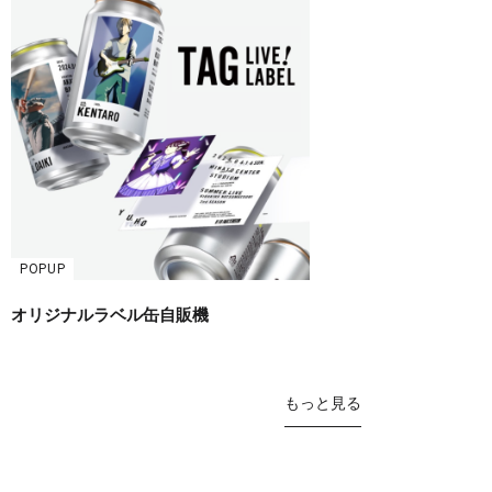
POPUP
オリジナルラベル缶自販機
もっと見る