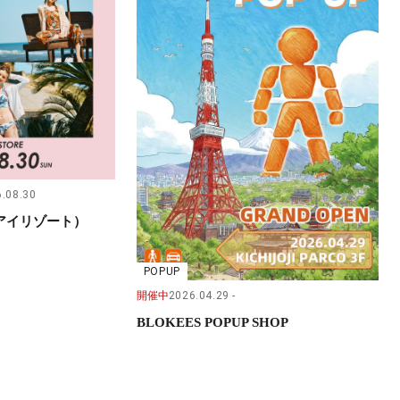
.08.30
（サンアイリゾート）
POPUP
開催中
2026.04.29
BLOKEES POPUP SHOP