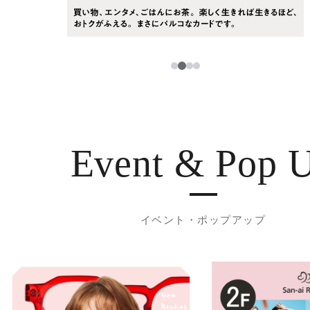
2
1
3
4
Event & Pop 
イベント・ポップアップ