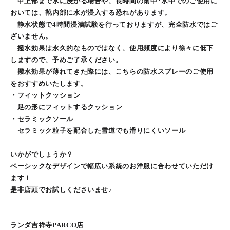
甲上部まで水に浸かる場合や、長時間の雨中･水中でのご使用に
おいては、靴内部に水が浸入する恐れがあります。
静水状態で4時間浸漬試験を行っておりますが、完全防水ではご
ざいません。
撥水効果は永久的なものではなく、使用頻度により徐々に低下
しますので、予めご了承ください。
撥水効果が薄れてきた際には、こちらの防水スプレーのご使用
をおすすめいたします。
・フィットクッション
足の形にフィットするクッション
・セラミックソール
セラミック粒子を配合した雪道でも滑りにくいソール
いかがでしょうか？
ベーシックなデザインで幅広い系統のお洋服に合わせていただけ
ます！
是非店頭でお試しくださいませ♪
ランダ吉祥寺PARCO店