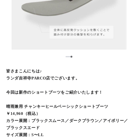
5
1
2
3
4
皆さまこんにちは♪
ランダ吉祥寺PARCO店でございます。
今回は新作のショートブーツをご紹介いたします！
晴雨兼用 チャンキーヒールベーシックショートブーツ
￥14,960（税込）
カラー展開：ブラックスムース／ダークブラウン／アイボリー／
ブラックスエード
サイズ展開：S〜LL