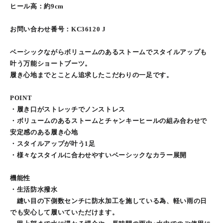
ヒール高：約9cm
お問い合わせ番号：KC36120 J
ベーシックながらボリュームのあるストームでスタイルアップも
叶う万能ショートブーツ。
履き心地までとことん追求したこだわりの一足です。
POINT
・履き口がストレッチでノンストレス
・ボリュームのあるストームとチャンキーヒールの組み合わせで
安定感のある履き心地
・スタイルアップが叶う1足
・様々なスタイルに合わせやすいベーシックなカラー展開
機能性
・生活防水撥水
縫い目の下側数センチに防水加工を施している為、軽い雨の日
でも安心して履いていただけます。