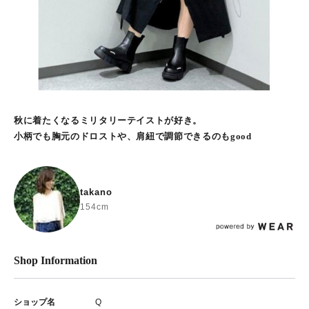
秋に着たくなるミリタリーテイストが好き。
小柄でも胸元のドロストや、肩紐で調節できるのもgood
takano
154cm
Shop Information
ショップ名
Q