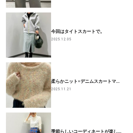
今回はタイトスカートで。
2025.12.05
柔らかニット×デニムスカートマ...
2025.11.21
季節らしいコーディネートが楽し...