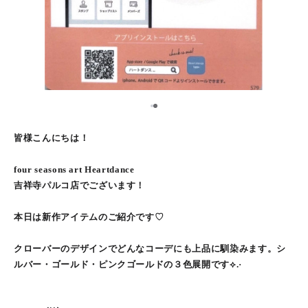
1
2
皆様こんにちは！
four seasons art Heartdance
吉祥寺パルコ店でございます！
本日は新作アイテムのご紹介です♡
クローバーのデザインでどんなコーデにも上品に馴染みます。シ
ルバー・ゴールド・ピンクゴールドの３色展開です⟡.·