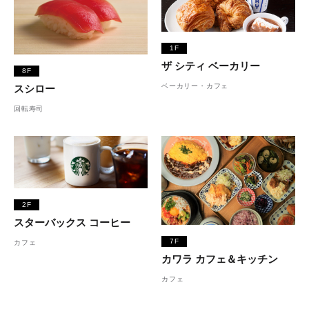
1F
ザ シティ ベーカリー
8F
ベーカリー・カフェ
スシロー
回転寿司
2F
スターバックス コーヒー
7F
カフェ
カワラ カフェ＆キッチン
カフェ