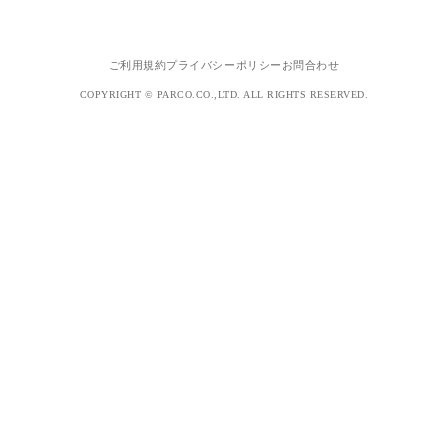
ご利用規約
プライバシーポリシー
お問合わせ
COPYRIGHT © PARCO.CO.,LTD. ALL RIGHTS RESERVED.