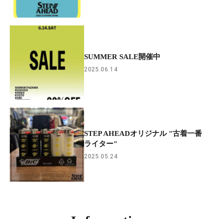
SUMMER SALE開催中
2025.06.14
STEP AHEADオリジナル "古着一番
ライター"
2025.05.24