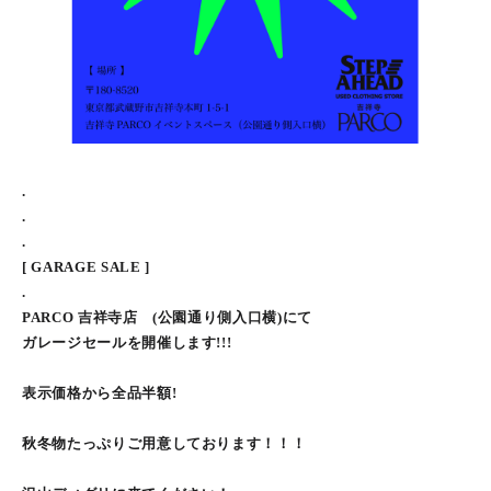
.
.
.
[ GARAGE SALE ]
.
PARCO 吉祥寺店 (公園通り側入口横)にて
ガレージセールを開催します!!!
表示価格から全品半額!
秋冬物たっぷりご用意しております！！！