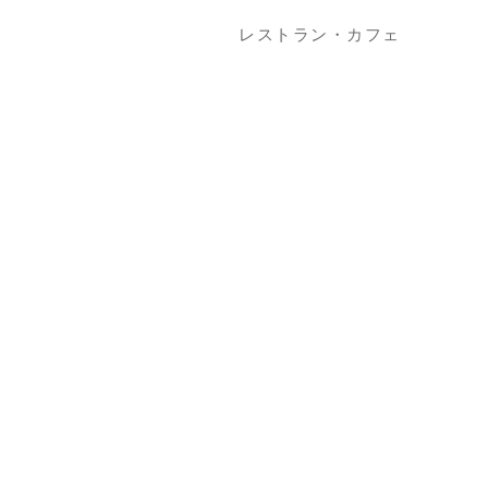
レストラン・カフェ
4F
サンデーブランチ
カフェ・ギフト