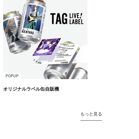
POPUP
オリジナルラベル缶自販機
もっと見る