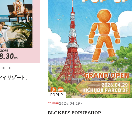
.08.30
（サンアイリゾート）
POPUP
開催中
2026.04.29
BLOKEES POPUP SHOP