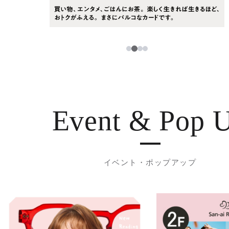
3
1
2
4
Event & Pop 
イベント・ポップアップ