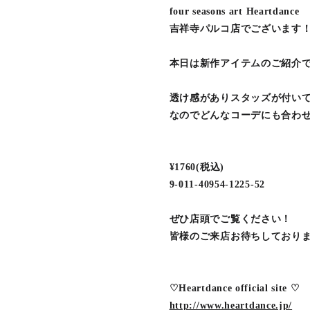
four seasons art Heartdance
吉祥寺パルコ店でございます
本日は新作アイテムのご紹介
透け感がありスタッズが付い
なのでどんなコーデにも合わ
¥1760(税込)
9-011-40954-1225-52
ぜひ店頭でご覧ください！
皆様のご来店お待ちしており
♡Heartdance official site ♡
http://www.heartdance.jp/