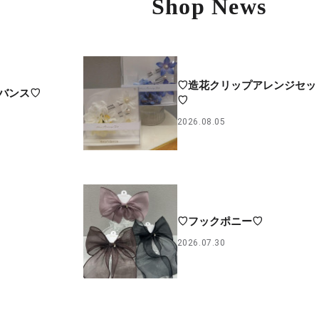
Shop News
♡造花クリップアレンジセッ
バンス♡
♡
2026.08.05
♡フックポニー♡
2026.07.30