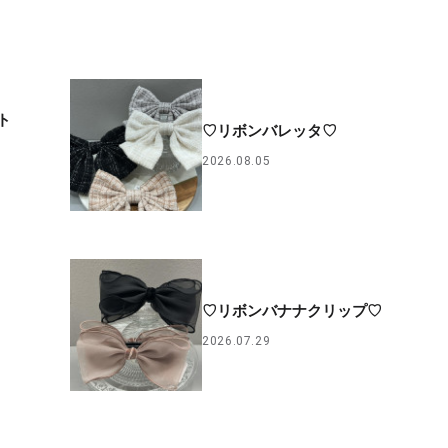
ト
♡リボンバレッタ♡
2026.08.05
♡リボンバナナクリップ♡
2026.07.29