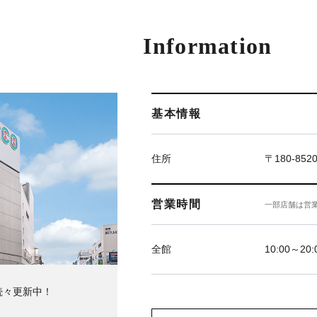
Information
基本情報
住所
〒180-85
営業時間
一部店舗は営
全館
10:00～20:
続々更新中！