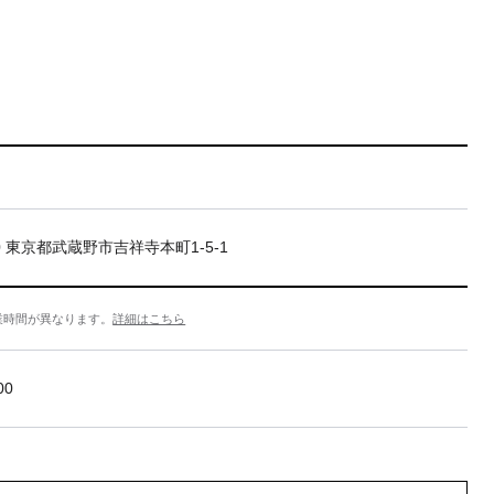
20 東京都武蔵野市吉祥寺本町1-5-1
業時間が異なります。
詳細はこちら
00