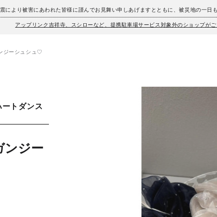
地震により被害にあわれた皆様に謹んでお見舞い申しあげますとともに、被災地の一日
アップリンク吉祥寺、スシローなど、提携駐車場サービス対象外のショップがご
ンジーシュシュ♡
ハートダンス
ガンジー