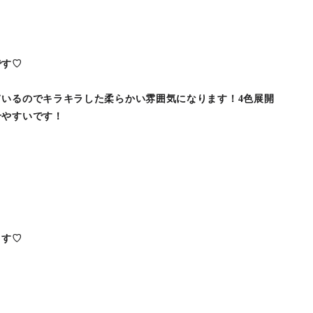
！
です♡
ているのでキラキラした柔らかい雰囲気になります！4色展開
せやすいです！
ます♡