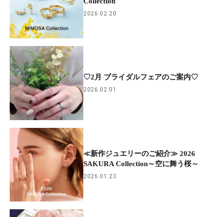
Collection
2026.02.20
♡2月 ブライダルフェアのご案内♡
2026.02.01
≪新作ジュエリーのご紹介≫ 2026
SAKURA Collection～空に舞う桜～
2026.01.23