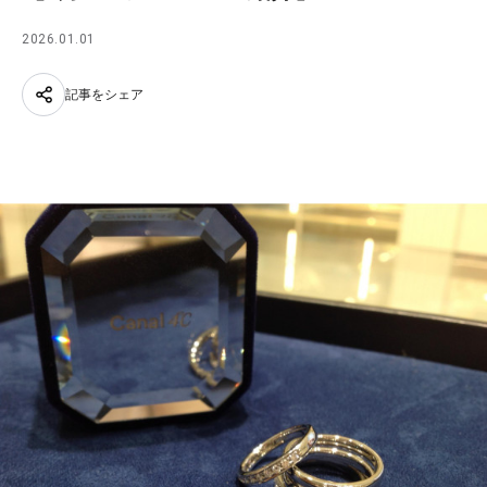
2026.01.01
記事をシェア