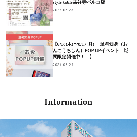
style table吉祥寺パルコ店
2026.06.25
【6/18(木)〜8/17(月) 温考知身（お
んこうちしん）POP UPイベント 期
間限定開催中！！】
2026.06.23
Information