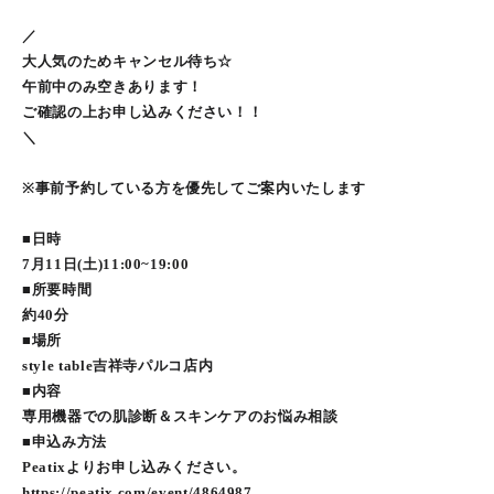
／
大人気のためキャンセル待ち☆
午前中のみ空きあります！
ご確認の上お申し込みください！！
＼
※事前予約している方を優先してご案内いたします
■日時
7月11日(土)11:00~19:00
■所要時間
約40分
■場所
style table吉祥寺パルコ店内
■内容
専用機器での肌診断＆スキンケアのお悩み相談
■申込み方法
Peatixよりお申し込みください。
https://peatix.com/event/4864987