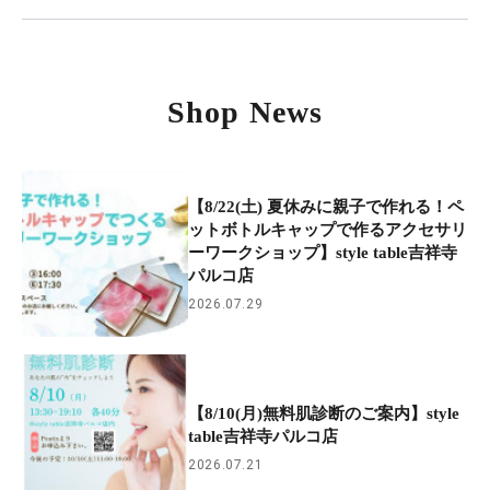
Shop News
【8/22(土) 夏休みに親子で作れる！ペ
ットボトルキャップで作るアクセサリ
ーワークショップ】style table吉祥寺
パルコ店
2026.07.29
【8/10(月)無料肌診断のご案内】style
table吉祥寺パルコ店
2026.07.21