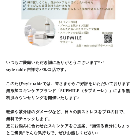
いつもご愛顧いただき誠にありがとうございます*･°
style table 吉祥寺パルコ店です。
このたびstyle tableでは、皆さまからご好評をいただいております
無添加スキンケアブランド『SUPMILE（サプミーレ）』による無
料肌カウンセリングを開催いたします♪
乾燥や紫外線のダメージなど、日々の肌ストレスをプロの目で、
無料でチェックします。
更にお悩みに合わせたスキンケアをご提案、“頑張る自分にちょっ
とご褒美”そんな気持ちで、ぜひお越しください♪