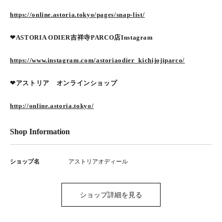
https://online.astoria.tokyo/pages/snap-list/
❤︎ASTORIA ODIER吉祥寺PARCO店Instagram
https://www.instagram.com/astoriaodier_kichijojiparco/
❤︎アストリア オンラインショップ
http://online.astoria.tokyo/
Shop Information
ショップ名
アストリアオディール
ショップ詳細を見る