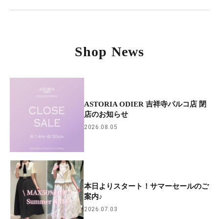
Shop News
ASTORIA ODIER 吉祥寺パルコ店 閉
店のお知らせ
2026.08.05
本日よりスタート！サマーセールのご
案内♪
2026.07.03